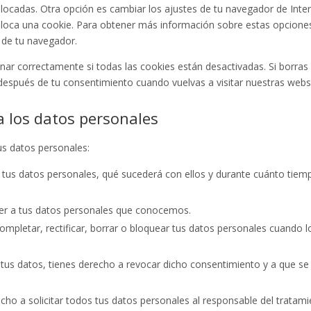
olocadas. Otra opción es cambiar los ajustes de tu navegador de Inte
loca una cookie. Para obtener más información sobre estas opcione
» de tu navegador.
r correctamente si todas las cookies están desactivadas. Si borras 
después de tu consentimiento cuando vuelvas a visitar nuestras webs
a los datos personales
us datos personales:
 tus datos personales, qué sucederá con ellos y durante cuánto tiem
er a tus datos personales que conocemos.
ompletar, rectificar, borrar o bloquear tus datos personales cuando l
 tus datos, tienes derecho a revocar dicho consentimiento y a que se
cho a solicitar todos tus datos personales al responsable del tratam