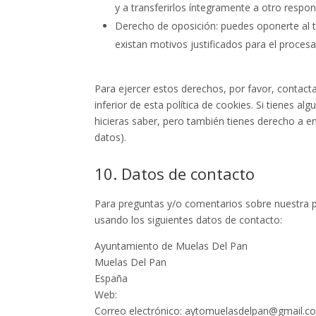
y a transferirlos íntegramente a otro respon
Derecho de oposición: puedes oponerte al 
existan motivos justificados para el proces
Para ejercer estos derechos, por favor, contacta
inferior de esta política de cookies. Si tienes 
hicieras saber, pero también tienes derecho a en
datos).
10. Datos de contacto
Para preguntas y/o comentarios sobre nuestra po
usando los siguientes datos de contacto:
Ayuntamiento de Muelas Del Pan
Muelas Del Pan
España
Web:
https://alcornocal.com
Correo electrónico:
aytomuelasdelpan@
gmail.c