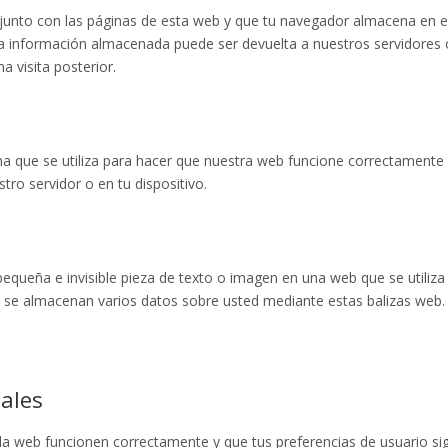
junto con las páginas de esta web y que tu navegador almacena en e
La información almacenada puede ser devuelta a nuestros servidores 
a visita posterior.
a que se utiliza para hacer que nuestra web funcione correctamente
tro servidor o en tu dispositivo.
pequeña e invisible pieza de texto o imagen en una web que se utiliza
o, se almacenan varios datos sobre usted mediante estas balizas web.
nales
la web funcionen correctamente y que tus preferencias de usuario si