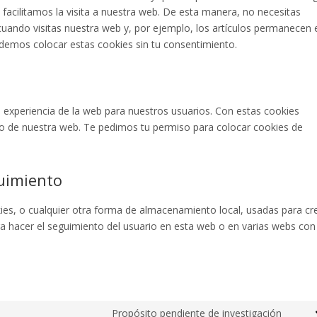
 facilitamos la visita a nuestra web. De esta manera, no necesitas
uando visitas nuestra web y, por ejemplo, los artículos permanecen 
demos colocar estas cookies sin tu consentimiento.
a experiencia de la web para nuestros usuarios. Con estas cookies
o de nuestra web. Te pedimos tu permiso para colocar cookies de
uimiento
es, o cualquier otra forma de almacenamiento local, usadas para cr
ara hacer el seguimiento del usuario en esta web o en varias webs con
Propósito pendiente de investigación