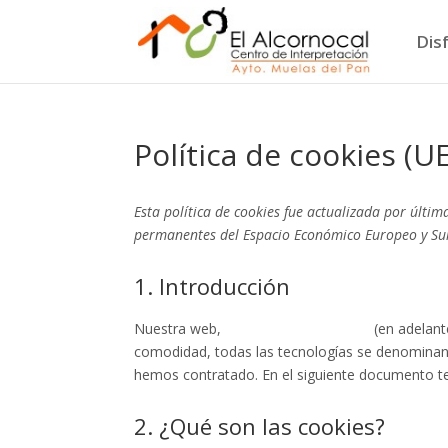
Dis
Política de cookies (UE
Esta política de cookies fue actualizada por última
permanentes del Espacio Económico Europeo y Su
1. Introducción
Nuestra web,
https://alcornocal.com
(en adelant
comodidad, todas las tecnologías se denominan 
hemos contratado. En el siguiente documento t
2. ¿Qué son las cookies?