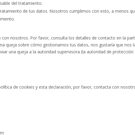
sable del tratamiento.
tratamiento de tus datos. Nosotros cumplimos con esto, a menos q
amiento.
 con nosotros. Por favor, consulta los detalles de contacto en la par
alguna queja sobre cómo gestionamos tus datos, nos gustaría que nos l
viar una queja a la autoridad supervisora (la autoridad de protección
lítica de cookies y esta declaración, por favor, contacta con nosotr
om