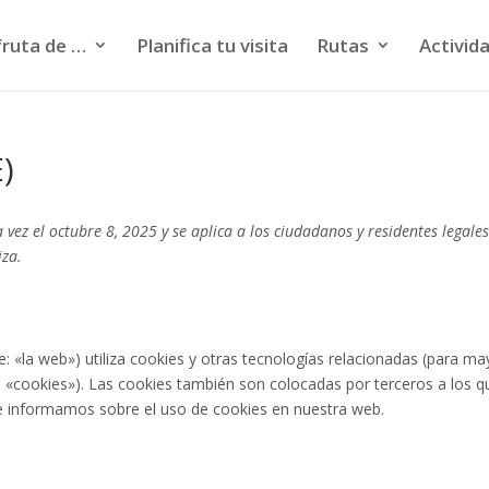
fruta de …
Planifica tu visita
Rutas
Activida
)
 vez el octubre 8, 2025 y se aplica a los ciudadanos y residentes legale
iza.
e: «la web») utiliza cookies y otras tecnologías relacionadas (para ma
«cookies»). Las cookies también son colocadas por terceros a los q
e informamos sobre el uso de cookies en nuestra web.