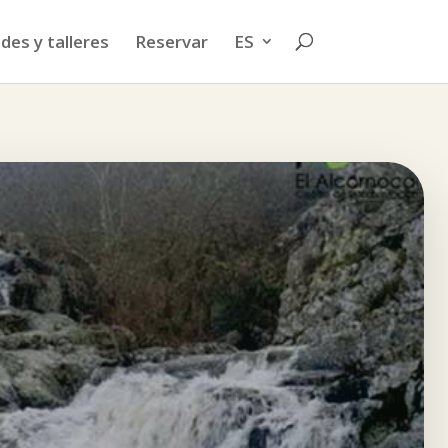
des y talleres
Reservar
ES