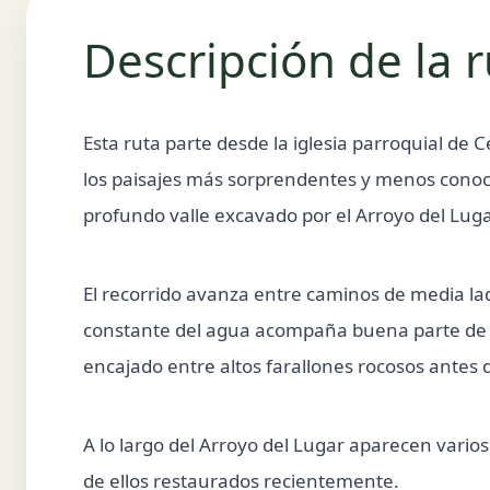
Descripción de la 
Esta ruta parte desde la iglesia parroquial de C
los paisajes más sorprendentes y menos conocid
profundo valle excavado por el Arroyo del Luga
El recorrido avanza entre caminos de media lad
constante del agua acompaña buena parte de la
encajado entre altos farallones rocosos antes 
A lo largo del Arroyo del Lugar aparecen vario
de ellos restaurados recientemente.