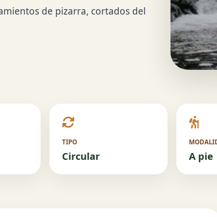
amientos de pizarra, cortados del
TIPO
MODALI
Circular
A pie