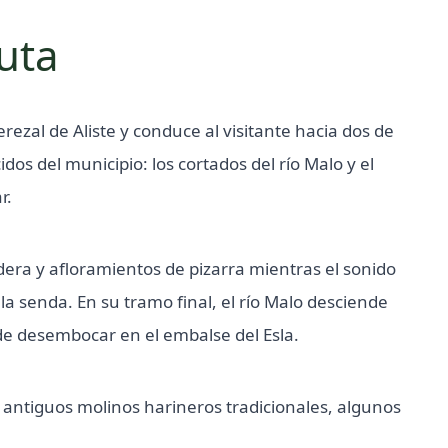
ruta
erezal de Aliste y conduce al visitante hacia dos de
os del municipio: los cortados del río Malo y el
r.
era y afloramientos de pizarra mientras el sonido
 senda. En su tramo final, el río Malo desciende
de desembocar en el embalse del Esla.
s antiguos molinos harineros tradicionales, algunos