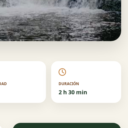
DAD
DURACIÓN
2 h 30 min