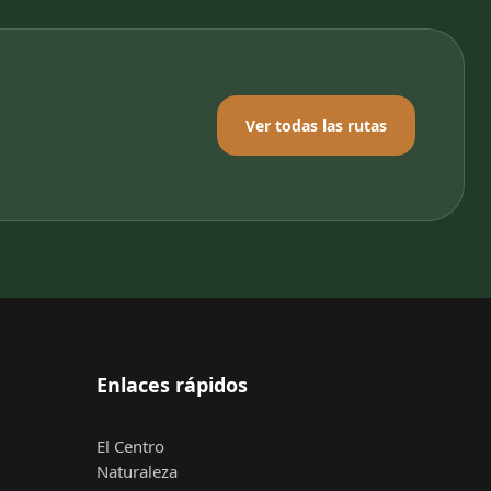
Ver todas las rutas
Enlaces rápidos
El Centro
Naturaleza