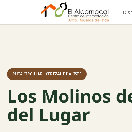
Dis
RUTA CIRCULAR · CEREZAL DE ALISTE
Los Molinos d
del Lugar