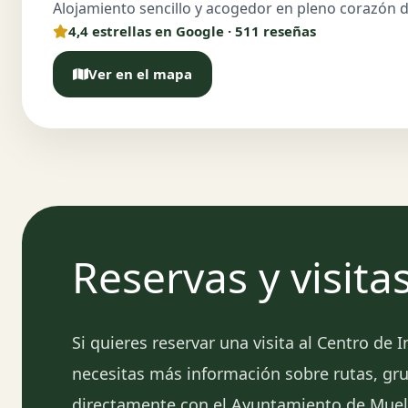
Alojamiento sencillo y acogedor en pleno corazón 
4,4 estrellas en Google · 511 reseñas
Ver en el mapa
Reservas y visita
Si quieres reservar una visita al Centro de 
necesitas más información sobre rutas, gru
directamente con el Ayuntamiento de Muel