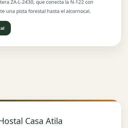
etera ZA-L-2430, que conecta la N-122 con
arte una pista forestal hasta el alcornocal.
cal
Hostal Casa Atila