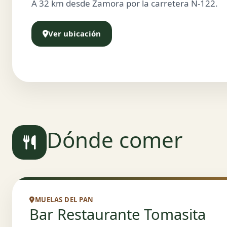
A 32 km desde Zamora por la carretera N-122.
Ver ubicación
Dónde comer
MUELAS DEL PAN
Bar Restaurante Tomasita