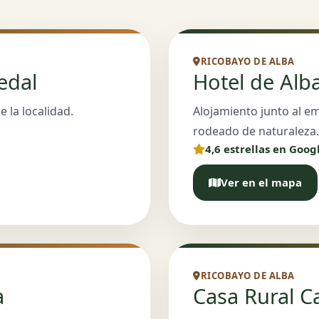
RICOBAYO DE ALBA
edal
Hotel de Alb
e la localidad.
Alojamiento junto al e
rodeado de naturaleza.
4,6 estrellas en Goog
Ver en el mapa
RICOBAYO DE ALBA
a
Casa Rural C