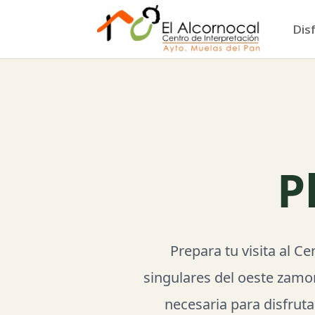
Dis
P
Prepara tu visita al C
singulares del oeste zamo
necesaria para disfruta