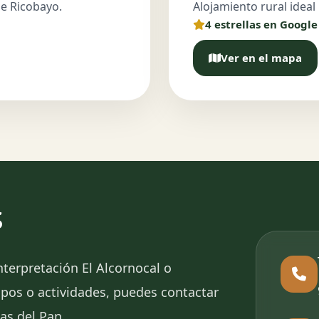
de Ricobayo.
Alojamiento rural ideal
4 estrellas en Google
Ver en el mapa
s
Interpretación El Alcornocal o
pos o actividades, puedes contactar
as del Pan.