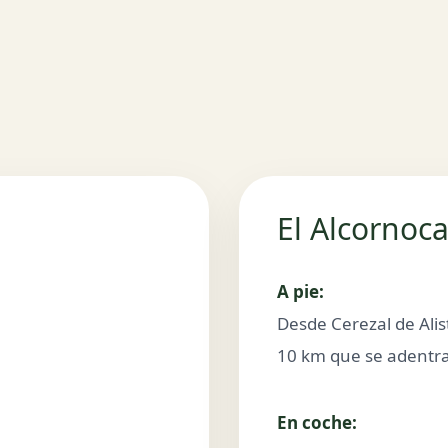
El Alcornoca
A pie:
Desde Cerezal de Alis
10 km que se adentra
En coche: