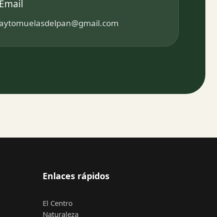
Email
aytomuelasdelpan@gmail.com
Enlaces rápidos
El Centro
Naturaleza