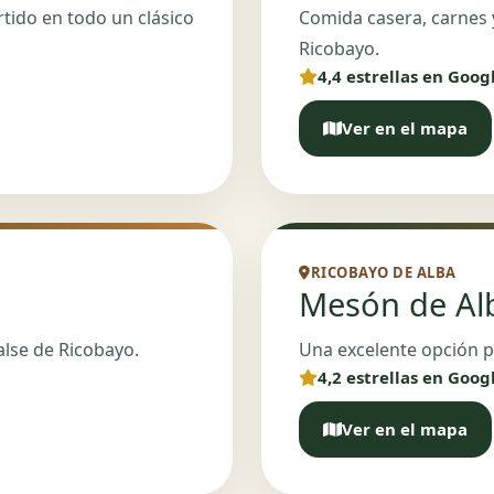
rtido en todo un clásico
Comida casera, carnes y
Ricobayo.
4,4 estrellas en Goog
Ver en el mapa
RICOBAYO DE ALBA
Mesón de Alb
alse de Ricobayo.
Una excelente opción pa
4,2 estrellas en Goog
Ver en el mapa