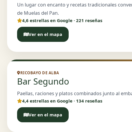
Un lugar con encanto y recetas tradicionales conve
de Muelas del Pan.
4,6 estrellas en Google · 221 reseñas
Ver en el mapa
RICOBAYO DE ALBA
Bar Segundo
Paellas, raciones y platos combinados junto al emb
4,4 estrellas en Google · 134 reseñas
Ver en el mapa