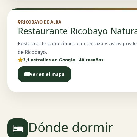
RICOBAYO DE ALBA
Restaurante Ricobayo Natura
Restaurante panorámico con terraza y vistas privile
de Ricobayo.
3,1 estrellas en Google · 40 reseñas
Ver en el mapa
Dónde dormir