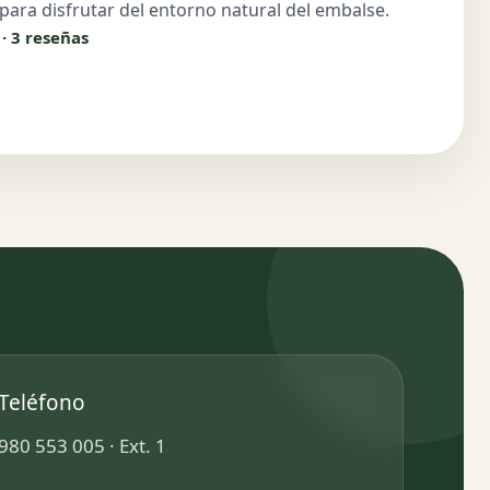
 para disfrutar del entorno natural del embalse.
 · 3 reseñas
Teléfono
980 553 005 · Ext. 1