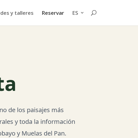
des y talleres
Reservar
ES
ta
uno de los paisajes más
ales y toda la información
cobayo y Muelas del Pan.