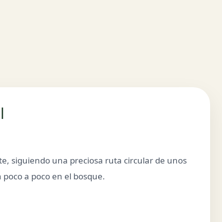
l
te, siguiendo una preciosa ruta circular de unos
 poco a poco en el bosque.