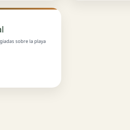
l
giadas sobre la playa