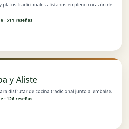
 platos tradicionales alistanos en pleno corazón de
le · 511 reseñas
a y Aliste
ra disfrutar de cocina tradicional junto al embalse.
le · 126 reseñas