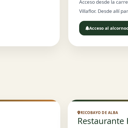
Acceso desde la carr
Villaflor. Desde allí p
Acceso al alcorno
RICOBAYO DE ALBA
Restaurante 